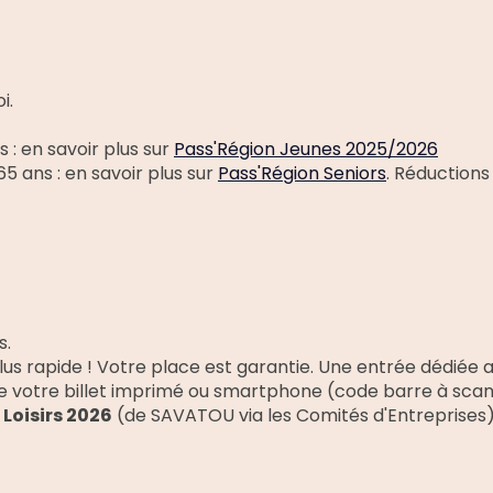
i.
 : en savoir plus sur
Pass'Région Jeunes 2025/2026
65 ans : en savoir plus sur
Pass'Région Seniors
. Réductions
s.
et plus rapide ! Votre place est garantie. Une entrée dédi
de votre billet imprimé ou smartphone (code barre à scan
 Loisirs 2026
(de SAVATOU via les Comités d'Entreprises)