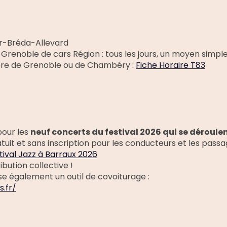
ur-Bréda-Allevard
enoble de cars Région : tous les jours, un moyen simpl
ière de Grenoble ou de Chambéry :
Fiche Horaire T83
pour les
neuf concerts du festival 2026 qui se déroule
tuit et sans inscription pour les conducteurs et les passa
tival Jazz à Barraux 2026
bution collective !
 également un outil de covoiturage :
.fr/