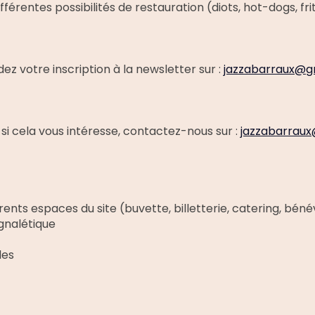
érentes possibilités de restauration (diots, hot-dogs, frite
ez votre inscription à la newsletter sur :
jazzabarraux@g
 si cela vous intéresse, contactez-nous sur :
jazzabarrau
nts espaces du site (buvette, billetterie, catering, bénévo
gnalétique
les