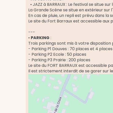
• JAZZ à BARRAUX : Le festival se situe sur
La Grande Scène se situe en extérieur sur l
En cas de pluie, un repli est prévu dans la 
Le site du Fort Barraux est accessible aux 
---
•
PARKING
:
Trois parkings sont mis à votre disposition
- Parking P1 Douves : 70 places et 4 place
- Parking P2 Ecole : 50 places
- Parking P3 Prairie : 200 places
Le site du FORT BARRAUX est accessible pa
Il est strictement interdit de se garer sur