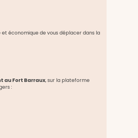
e et économique de vous déplacer dans la
nt au Fort Barraux
, sur la plateforme
gers :