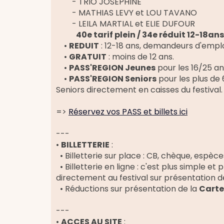
- TRIO JOSEPHINE
- MATHIAS LEVY et LOU TAVANO
- LEILA MARTIAL et ELIE DUFOUR
40e tarif plein / 34e réduit 12-18ans
•
REDUIT
: 12-18 ans, demandeurs d'emplo
•
GRATUIT
: moins de 12 ans.
•
PASS'REGION Jeunes
pour les 16/25 ans
•
PASS'REGION Seniors
pour les plus de 
Seniors directement en caisses du festival.
=>
Réservez vos PASS et billets ici
---
•
BILLETTERIE
:
• Billetterie sur place : CB, chèque, espèce
• Billetterie en ligne : c'est plus simple 
directement au festival sur présentation 
• Réductions sur présentation de la
Carte
---
•
ACCES AU SITE
: