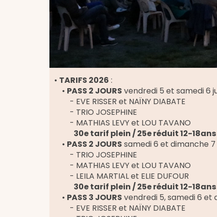
•
TARIFS 2026
:
•
PASS 2 JOURS
vendredi 5 et samedi 6 ju
- EVE RISSER et NAÏNY DIABATE
- TRIO JOSEPHINE
- MATHIAS LEVY et LOU TAVANO
30e tarif plein / 25e réduit 12-18ans
•
PASS 2 JOURS
samedi 6 et dimanche 7 j
- TRIO JOSEPHINE
- MATHIAS LEVY et LOU TAVANO
- LEILA MARTIAL et ELIE DUFOUR
30e tarif plein / 25e réduit 12-18ans
•
PASS 3 JOURS
vendredi 5, samedi 6 et 
- EVE RISSER et NAÏNY DIABATE