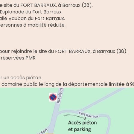
 le site du FORT BARRAUX, à Barraux (38).
'Esplanade du Fort Barraux.
salle Vauban du Fort Barraux.
personnes à mobilité réduite.
 pour rejoindre le site du FORT BARRAUX, à Barraux (38).
s réservées PMR
r un accès piéton.
 le domaine public le long de la départementale limitée à 